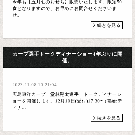
今年も【五月荘のおせち】販売いたします。限定50
食となりますので、お早めにお問合せくださいま
せ。
続きを見る
カープ選手トークディナーショー4年ぶりに開
催。
2023-11-08 10:21:04
広島東洋カープ 堂林翔太選手 トークディナーシ
ョーを開催します。12月10日(受付)17:30〜(開始:デ
ィナ...
続きを見る