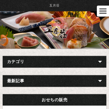
五月荘
カテゴリ
最新記事
おせちの販売