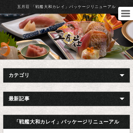
五月荘 「戦艦大和カレイ」パッケージリニューアル
カテゴリ
最新記事
「戦艦大和カレイ」パッケージリニューアル