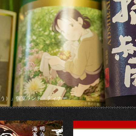
そう）」個室ランチ・ディナー