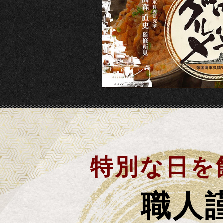
特別な日を
職人