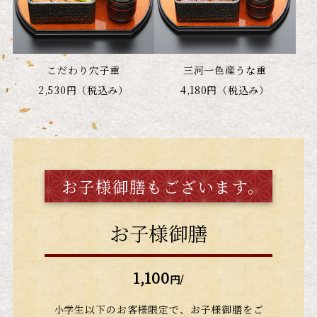
こだわり穴子重
三河一色産うな重
2,530円（税込み）
4,180円（税込み）
お子様御膳もございます。
お子様御膳
1,100
円/
小学生以下のお客様限定で、お子様御膳をご