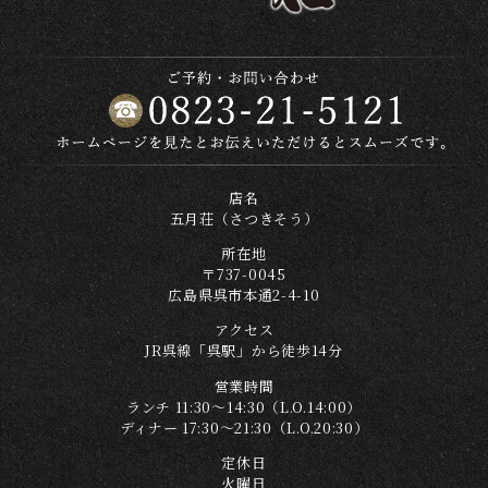
店名
五月荘（さつきそう）
所在地
〒737-0045
広島県呉市本通2-4-10
アクセス
JR呉線「呉駅」から徒歩14分
営業時間
ランチ 11:30～14:30（L.O.14:00）
ディナー 17:30～21:30（L.O.20:30）
定休日
火曜日